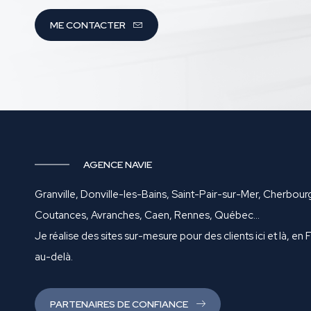
ME CONTACTER
AGENCE NAVIE
Granville, Donville-les-Bains, Saint-Pair-sur-Mer, Cherbour
Coutances, Avranches, Caen, Rennes, Québec…
Je réalise des sites sur-mesure pour des clients ici et là, en 
au-delà.
PARTENAIRES DE CONFIANCE