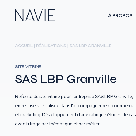
À PROPOS
ACCUEIL
|
RÉALISATIONS
|
SAS LBP GRANVILLE
SITE VITRINE
SAS LBP Granville
Refonte du site vitrine pour l'entreprise SAS LBP Granville,
entreprise spécialisée dans l'accompagnement commercial
et marketing. Développement d'une rubrique études de cas
avec filtrage par thématique et par métier.