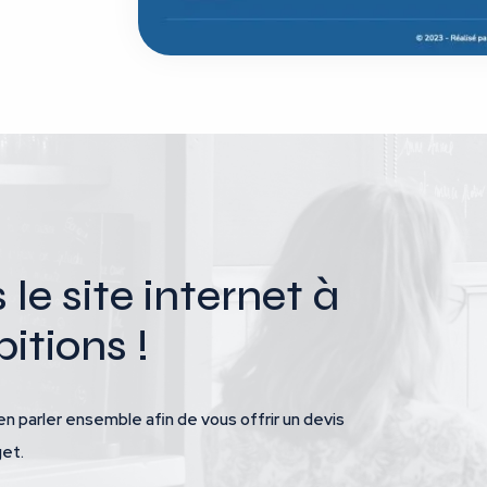
e site internet à
itions !
en parler ensemble afin de vous offrir un devis
get.