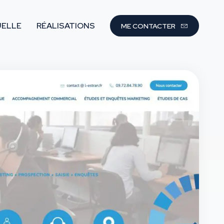
UELLE
RÉALISATIONS
ME CONTACTER