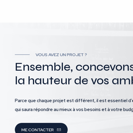
VOUS AVEZ UN PROJET ?
Ensemble, concevons l
la hauteur de vos amb
Parce que chaque projet est différent, il est essentiel d’
qui saura répondre au mieux à vos besoins et à votre bud
ME CONTACTER