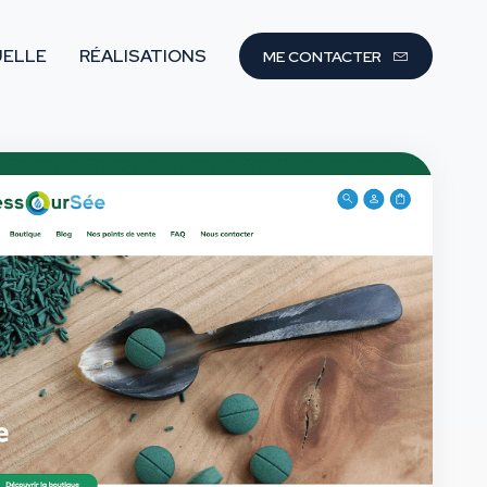
UELLE
RÉALISATIONS
ME CONTACTER