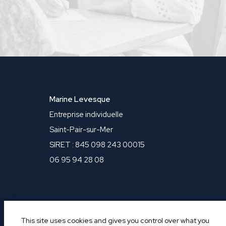
Marine Levesque
Entreprise individuelle
Saint-Pair-sur-Mer
SIRET : 845 098 243 00015
06 95 94 28 08
This site uses cookies and gives you control over what you