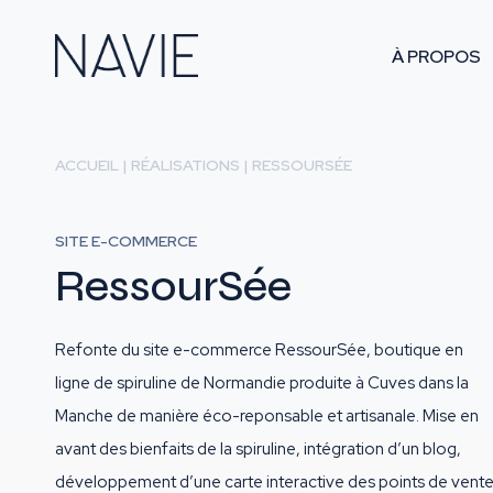
À PROPOS
ACCUEIL
|
RÉALISATIONS
|
RESSOURSÉE
SITE E-COMMERCE
RessourSée
Refonte du site e-commerce RessourSée, boutique en
ligne de spiruline de Normandie produite à Cuves dans la
Manche de manière éco-reponsable et artisanale. Mise en
avant des bienfaits de la spiruline, intégration d’un blog,
développement d’une carte interactive des points de vente