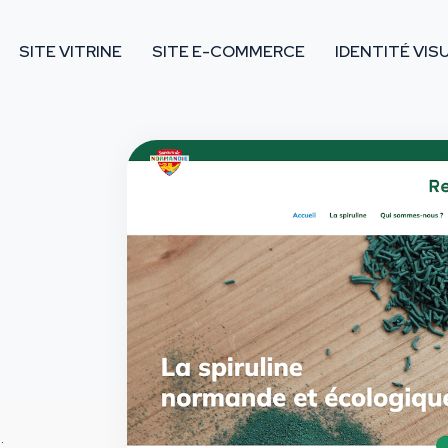
SITE VITRINE
SITE E-COMMERCE
IDENTITÉ VIS
.