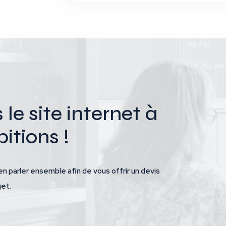
e site internet à
itions !
en parler ensemble afin de vous offrir un devis
get.