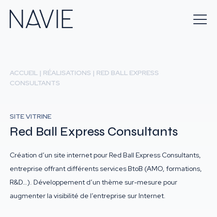
ACCUEIL
|
RÉALISATIONS
|
RED BALL EXPRESS
CONSULTANTS
SITE VITRINE
Red Ball Express Consultants
Création d’un site internet pour Red Ball Express Consultants,
entreprise offrant différents services BtoB (AMO, formations,
R&D…). Développement d’un thème sur-mesure pour
augmenter la visibilité de l’entreprise sur Internet.