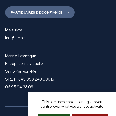
PARTENAIRES DE CONFIANCE
Me suivre
Malt
Marine Levesque
Entreprise individuelle
Saint-Pair-sur-Mer
SIRET : 845 098 243 00015
06 95 94 28 08
This site uses cookies and gives you
control over what you want to activate