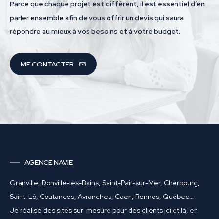
Parce que chaque projet est différent, il est essentiel d’en
parler ensemble afin de vous offrir un devis qui saura
répondre au mieux à vos besoins et à votre budget.
ME CONTACTER
AGENCE NAVIE
Granville, Donville-les-Bains, Saint-Pair-sur-Mer, Cherbourg,
Saint-Lô, Coutances, Avranches, Caen, Rennes, Québec…
Je réalise des sites sur-mesure pour des clients ici et là, en