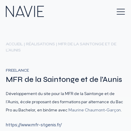
ACCUEIL
|
RÉALISATIONS
|
MFR DE LA SAINTONGE ET DE
L’AUNIS
FREELANCE
MFR de la Saintonge et de l’Aunis
Développement du site pour la MFR de la Saintonge et de
l’Aunis, école proposant des formations par alternance du Bac
Pro au Bachelor, en binôme avec
Maurine Chaumont-Garçon
.
https://www.mfr-stgenis.fr/