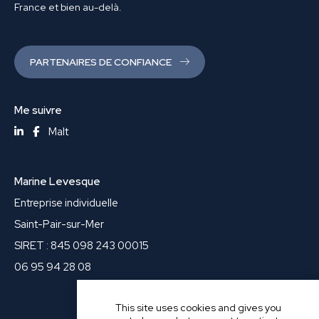
France et bien au-delà.
PARTENAIRES DE CONFIANCE
Me suivre
Malt
Marine Levesque
Entreprise individuelle
Saint-Pair-sur-Mer
SIRET : 845 098 243 00015
06 95 94 28 08
This site uses cookies and gives you