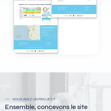
VOUS AVEZ UN PROJET ?
Ensemble, concevons le site