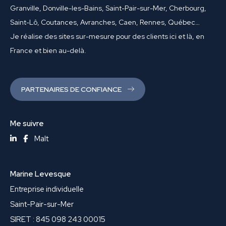
Granville, Donville-les-Bains, Saint-Pair-sur-Mer, Cherbourg,
Saint-Lô, Coutances, Avranches, Caen, Rennes, Québec…
Je réalise des sites sur-mesure pour des clients ici et là, en
France et bien au-delà.
PARTENAIRES DE CONFIANCE
Me suivre
Malt
Marine Levesque
Entreprise individuelle
Saint-Pair-sur-Mer
SIRET : 845 098 243 00015