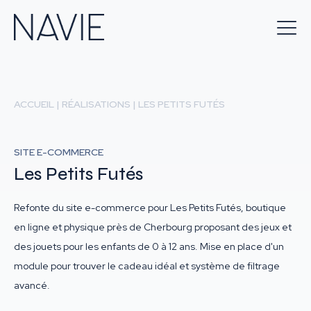
ACCUEIL
|
RÉALISATIONS
|
LES PETITS FUTÉS
SITE E-COMMERCE
Les Petits Futés
Refonte du site e-commerce pour Les Petits Futés, boutique
en ligne et physique près de Cherbourg proposant des jeux et
des jouets pour les enfants de 0 à 12 ans. Mise en place d'un
module pour trouver le cadeau idéal et système de filtrage
avancé.