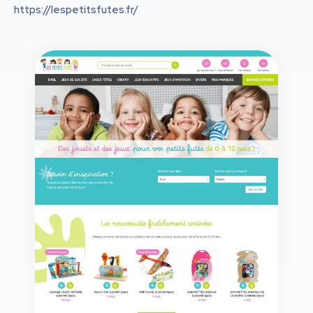
https://lespetitsfutes.fr/