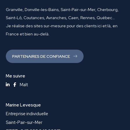
Granville, Donville-les-Bains, Saint-Pair-sur-Mer, Cherbourg,
Saint-Lô, Coutances, Avranches, Caen, Rennes, Québec…
Je réalise des sites sur-mesure pour des clients ici et là, en
France et bien au-delà.
PARTENAIRES DE CONFIANCE
Me suivre
Malt
Marine Levesque
Entreprise individuelle
Saint-Pair-sur-Mer