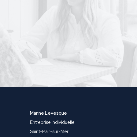
Marine Levesque
Entreprise individuelle
Saint-Pair-sur-Mer