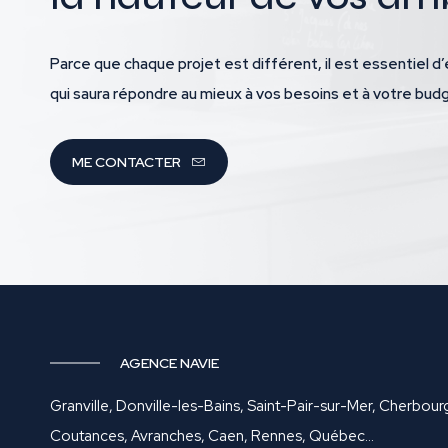
Parce que chaque projet est différent, il est essentiel d’
qui saura répondre au mieux à vos besoins et à votre bud
ME CONTACTER
AGENCE NAVIE
Granville, Donville-les-Bains, Saint-Pair-sur-Mer, Cherbour
Coutances, Avranches, Caen, Rennes, Québec…