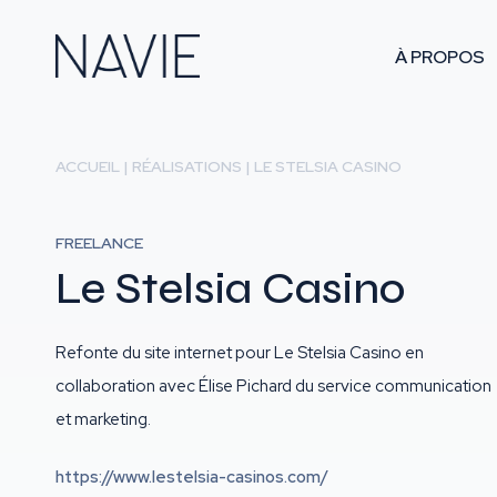
À PROPOS
ACCUEIL
|
RÉALISATIONS
|
LE STELSIA CASINO
FREELANCE
Le Stelsia Casino
Refonte du site internet pour Le Stelsia Casino en
collaboration avec Élise Pichard du service communication
et marketing.
https://www.lestelsia-casinos.com/