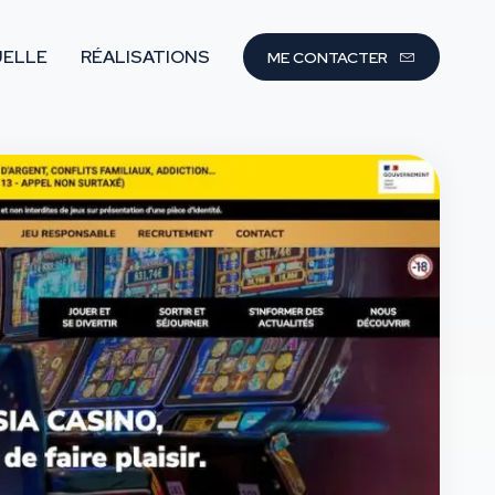
UELLE
RÉALISATIONS
ME CONTACTER