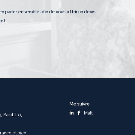
en parler ensemble afin de vous offrir un devis
get.
Me suivre
Malt
g, Saint-Lô,
France et bien