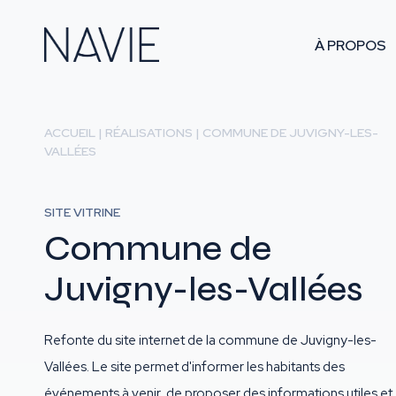
À PROPOS
ACCUEIL
|
RÉALISATIONS
|
COMMUNE DE JUVIGNY-LES-
VALLÉES
SITE VITRINE
Commune de
Juvigny-les-Vallées
Refonte du site internet de la commune de Juvigny-les-
Vallées. Le site permet d'informer les habitants des
événements à venir, de proposer des informations utiles et