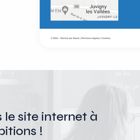
e site internet à
itions !