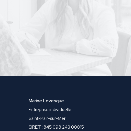
Marine Levesque
Entreprise individuelle
Saint-Pair-sur-Mer
SIRET : 845 098 243 00015