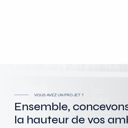
VOUS AVEZ UN PROJET ?
Ensemble, concevons l
la hauteur de vos amb